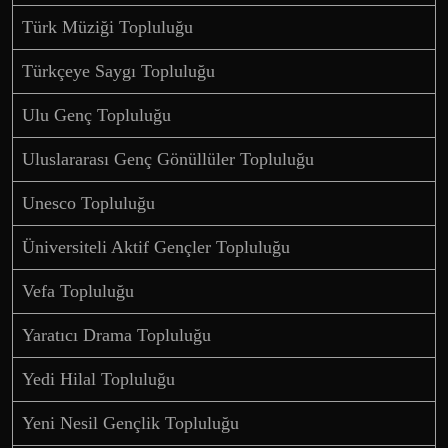
Türk Müziği Topluluğu
Türkçeye Saygı Topluluğu
Ulu Genç Topluluğu
Uluslararası Genç Gönüllüler Topluluğu
Unesco Topluluğu
Üniversiteli Aktif Gençler Topluluğu
Vefa Topluluğu
Yaratıcı Drama Topluluğu
Yedi Hilal Topluluğu
Yeni Nesil Gençlik Topluluğu