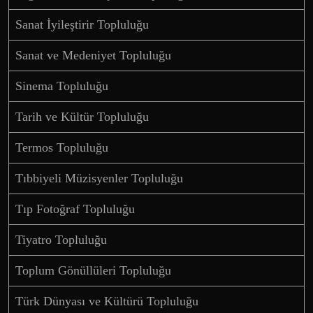
Sanat İyileştirir Topluluğu
Sanat ve Medeniyet Topluluğu
Sinema Topluluğu
Tarih ve Kültür Topluluğu
Termos Topluluğu
Tıbbiyeli Müzisyenler Topluluğu
Tıp Fotoğraf Topluluğu
Tiyatro Topluluğu
Toplum Gönüllüleri Topluluğu
Türk Dünyası ve Kültürü Topluluğu