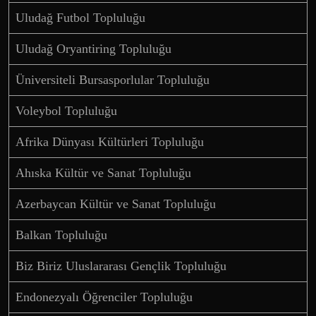
Uludağ Futbol Topluluğu
Uludağ Oryantiring Topluluğu
Üniversiteli Bursasporlular Topluluğu
Voleybol Topluluğu
Afrika Dünyası Kültürleri Topluluğu
Ahıska Kültür ve Sanat Topluluğu
Azerbaycan Kültür ve Sanat Topluluğu
Balkan Topluluğu
Biz Biriz Uluslararası Gençlik Topluluğu
Endonezyalı Öğrenciler Topluluğu