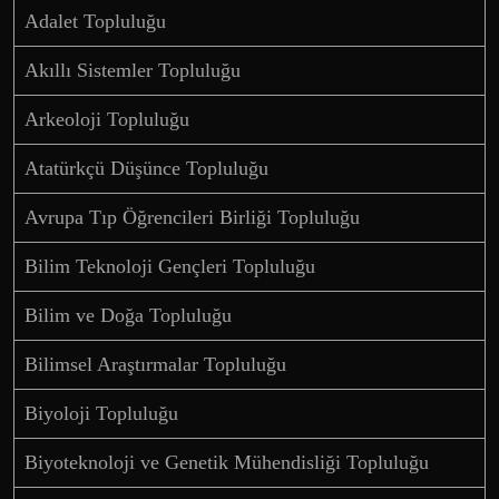
Adalet Topluluğu
Akıllı Sistemler Topluluğu
Arkeoloji Topluluğu
Atatürkçü Düşünce Topluluğu
Avrupa Tıp Öğrencileri Birliği Topluluğu
Bilim Teknoloji Gençleri Topluluğu
Bilim ve Doğa Topluluğu
Bilimsel Araştırmalar Topluluğu
Biyoloji Topluluğu
Biyoteknoloji ve Genetik Mühendisliği Topluluğu