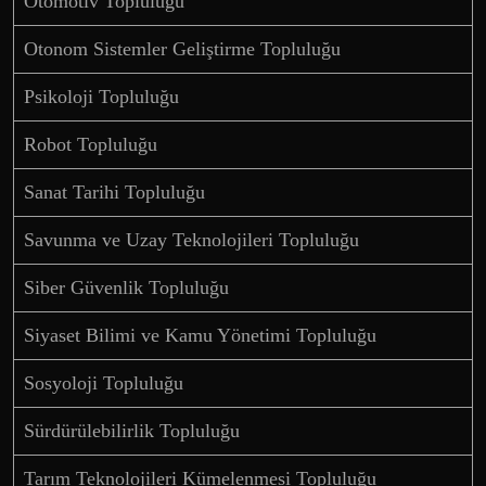
Otomotiv Topluluğu
Otonom Sistemler Geliştirme Topluluğu
Psikoloji Topluluğu
Robot Topluluğu
Sanat Tarihi Topluluğu
Savunma ve Uzay Teknolojileri Topluluğu
Siber Güvenlik Topluluğu
Siyaset Bilimi ve Kamu Yönetimi Topluluğu
Sosyoloji Topluluğu
Sürdürülebilirlik Topluluğu
Tarım Teknolojileri Kümelenmesi Topluluğu