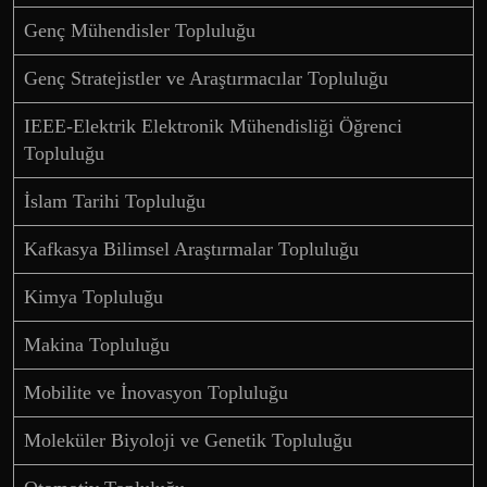
Genç Mühendisler Topluluğu
Genç Stratejistler ve Araştırmacılar Topluluğu
IEEE-Elektrik Elektronik Mühendisliği Öğrenci
Topluluğu
İslam Tarihi Topluluğu
Kafkasya Bilimsel Araştırmalar Topluluğu
Kimya Topluluğu
Makina Topluluğu
Mobilite ve İnovasyon Topluluğu
Moleküler Biyoloji ve Genetik Topluluğu