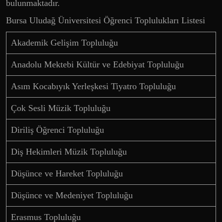
bulunmaktadır.
Bursa Uludağ Üniversitesi Öğrenci Toplulukları Listesi
Akademik Gelişim Topluluğu
Anadolu Mektebi Kültür ve Edebiyat Topluluğu
Asım Kocabıyık Yerleşkesi Tiyatro Topluluğu
Çok Sesli Müzik Topluluğu
Diriliş Öğrenci Topluluğu
Diş Hekimleri Müzik Topluluğu
Düşünce ve Hareket Topluluğu
Düşünce ve Medeniyet Topluluğu
Erasmus Topluluğu