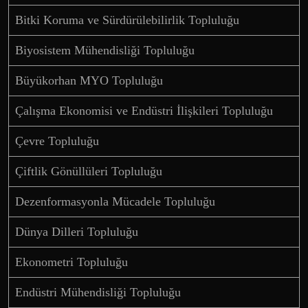
Bitki Koruma ve Sürdürülebilirlik Topluluğu
Biyosistem Mühendisliği Topluluğu
Büyükorhan MYO Topluluğu
Çalışma Ekonomisi ve Endüstri İlişkileri Topluluğu
Çevre Topluluğu
Çiftlik Gönüllüleri Topluluğu
Dezenformasyonla Mücadele Topluluğu
Dünya Dilleri Topluluğu
Ekonometri Topluluğu
Endüstri Mühendisliği Topluluğu