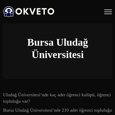
Bursa Uludağ
Üniversitesi
Uludağ Üniversitesi’nde kaç adet öğrenci kulüpü, öğrenci
topluluğu var?
Bursa Uludağ Üniversitesi’nde 210 adet öğrenci topluluğu