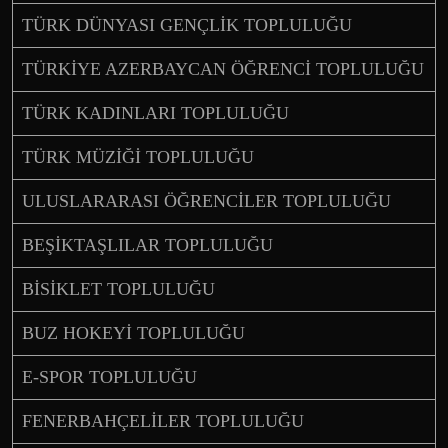
TÜRK DÜNYASI GENÇLİK TOPLULUĞU
TÜRKİYE AZERBAYCAN ÖĞRENCİ TOPLULUĞU
TÜRK KADINLARI TOPLULUĞU
TÜRK MÜZİĞİ TOPLULUĞU
ULUSLARARASI ÖĞRENCİLER TOPLULUĞU
BEŞİKTAŞLILAR TOPLULUĞU
BİSİKLET TOPLULUĞU
BUZ HOKEYİ TOPLULUĞU
E-SPOR TOPLULUĞU
FENERBAHÇELİLER TOPLULUĞU