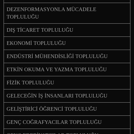
DEZENFORMASYONLA MÜCADELE
TOPLULUĞU
DIŞ TİCARET TOPLULUĞU
EKONOMİ TOPLULUĞU
ENDÜSTRİ MÜHENDİSLİĞİ TOPLULUĞU
ETKİN OKUMA VE YAZMA TOPLULUĞU
FİZİK TOPLULUĞU
GELECEĞİN İŞ İNSANLARI TOPLULUĞU
GELİŞTİRİCİ ÖĞRENCİ TOPLULUĞU
GENÇ COĞRAFYACILAR TOPLULUĞU