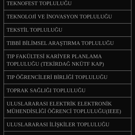
TEKNOFEST TOPLULUĞU
TEKNOLOJİ VE İNOVASYON TOPLULUĞU
TEKSTİL TOPLULUĞU
TIBBİ BİLİMSEL ARAŞTIRMA TOPLULUĞU
TIP FAKÜLTESİ KARİYER PLANLAMA
TOPLULUĞU (TEKİRDAĞ NKÜTF KAP)
TIP ÖĞRENCİLERİ BİRLİĞİ TOPLULUĞU
TOPRAK SAĞLIĞI TOPLULUĞU
ULUSLARARASI ELEKTRİK ELEKTRONİK
MÜHENDİSLİĞİ ÖĞRENCİ TOPLULUĞU(IEEE)
ULUSLARARASI İLİŞKİLER TOPLULUĞU