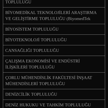
TOPLULUĞU
BİYOMEDİKAL TEKNOLOJİLERİ ARAŞTIRMA
VE GELİŞTİRME TOPLULUĞU (BiyomedTek
BİYOSİSTEM TOPLULUĞU
BİYOTEKNOLOJİ TOPLULUĞU
CANSAĞLIĞI TOPLULUĞU
ÇALIŞMA EKONOMİSİ VE ENDÜSTRİ
İLİŞKİLERİ TOPLULUĞU
ÇORLU MÜHENDİSLİK FAKÜLTESİ İNŞAAT
MÜHENDİSLERİ TOPLULUĞU
DENİZCİLİK TOPLULUĞU
DENİZ HUKUKU VE TAHKİM TOPLULUĞU