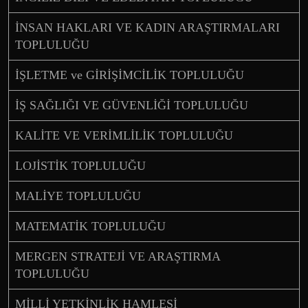
İNSAN HAKLARI VE KADIN ARAŞTIRMALARI
TOPLULUĞU
İŞLETME ve GİRİŞİMCİLİK TOPLULUĞU
İŞ SAĞLIĞI VE GÜVENLİĞİ TOPLULUĞU
KALİTE VE VERİMLİLİK TOPLULUĞU
LOJİSTİK TOPLULUĞU
MALİYE TOPLULUĞU
MATEMATİK TOPLULUĞU
MERGEN STRATEJİ VE ARAŞTIRMA
TOPLULUĞU
MİLLİ YETKİNLİK HAMLESİ