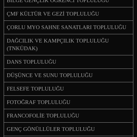
BİLGE GENÇLİK ÖĞRENCİ TOPLULUĞU
ÇMF KÜLTÜR VE GEZİ TOPLULUĞU
ÇORLU MYO SAHNE SANATLARI TOPLULUĞU
DAĞCILIK VE KAMPÇILIK TOPLULUĞU
(TNKÜDAK)
DANS TOPLULUĞU
DÜŞÜNCE VE SUNU TOPLULUĞU
FELSEFE TOPLULUĞU
FOTOĞRAF TOPLULUĞU
FRANCOFOLİE TOPLULUĞU
GENÇ GÖNÜLLÜLER TOPLULUĞU