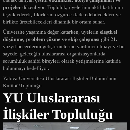
olanak tanıyan çeşitli
etkinlikler, atölye çalışmaları ve
projeler
düzenliyor. Topluluk, üyelerinin aktif katılımını
teşvik ederek, fikirlerini özgürce ifade edebilecekleri ve
birlikte üretebilecekleri dinamik bir ortam sunar.
Üniversite yaşamına değer katarken, üyelerin
eleştirel
düşünme, problem çözme ve ekip çalışması
gibi 21.
yüzyıl becerilerini geliştirmelerine yardımcı olmayı ve bu
sayede, geleceğin uluslararası organizasyonlarda
sorumluluk sahibi bireyleri olarak yetişmelerine katkıda
bulunmayı hedefliyor.
Yalova Üniversitesi Uluslararası İlişkiler Bölümü’nün
Kulübü/Topluluğu
YU Uluslararası
İlişkiler Topluluğu