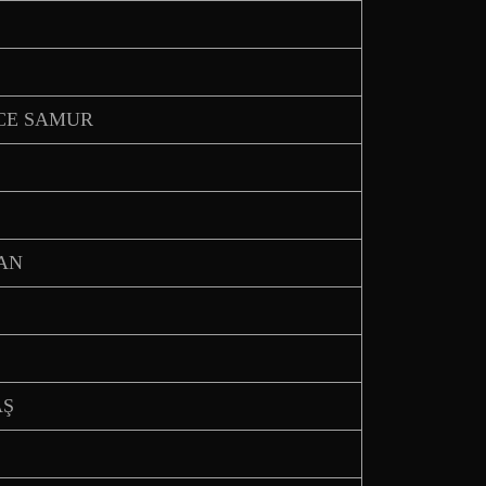
İNCE SAMUR
MAN
AŞ