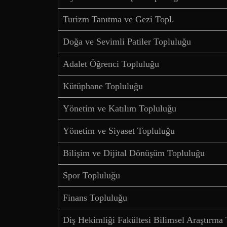
Turizm Tanıtma ve Gezi Topl.
Doğa ve Sevimli Patiler Topluluğu
Adalet Öğrenci Topluluğu
Kütüphane Topluluğu
Yönetim ve Katılım Topluluğu
Yönetim ve Siyaset Topluluğu
Bilişim ve Dijital Dönüşüm Topluluğu
Spor Topluluğu
Finans Topluluğu
Diş Hekimliği Fakültesi Bilimsel Araştırma