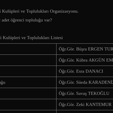
i Kulüpleri ve Toplulukları Organizasyonu.
 adet öğrenci topluluğu var?
 Kulüpleri ve Toplulukları Listesi
Öğr.Gör. Büşra ERGEN TU
Öğr.Gör. Kübra AKGÜN E
Öğr.Gör. Esra DANACI
uğu
Öğr.Gör. Süeda KARADENİ
Öğr.Gör. Savaş TEKOĞLU
Öğr.Gör. Zeki KANTEMUR