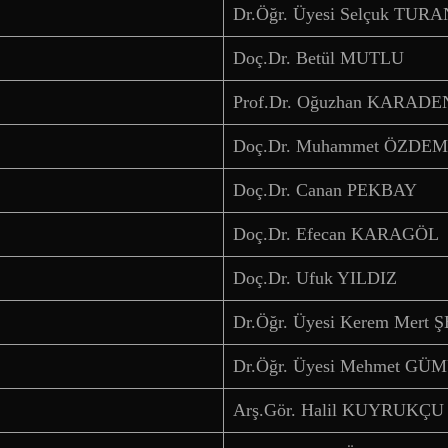
Dr.Öğr. Üyesi Selçuk TURA
Doç.Dr. Betül MUTLU
Prof.Dr. Oğuzhan KARADE
Doç.Dr. Muhammet ÖZDEM
Doç.Dr. Canan PEKBAY
Doç.Dr. Efecan KARAGÖL
Doç.Dr. Ufuk YILDIZ
Dr.Öğr. Üyesi Kerem Mert 
Dr.Öğr. Üyesi Mehmet GÜ
Arş.Gör. Halil KUYRUKÇU