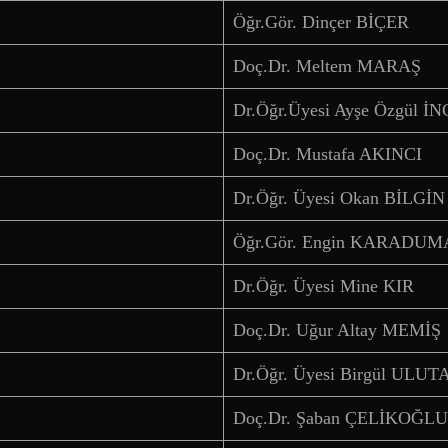
Öğr.Gör. Dinçer BİÇER
Doç.Dr. Meltem MARAŞ
Dr.Öğr.Üyesi Ayşe Özgül 
Doç.Dr. Mustafa AKINCI
Dr.Öğr. Üyesi Okan BİLGİN
Öğr.Gör. Engin KARADU
Dr.Öğr. Üyesi Mine KIR
Doç.Dr. Uğur Altay MEMİŞ
Dr.Öğr. Üyesi Birgül ULUT
Doç.Dr. Şaban ÇELİKOĞLU