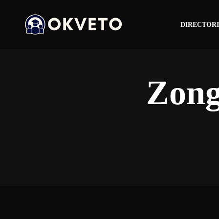
DIRECTORI
Zong