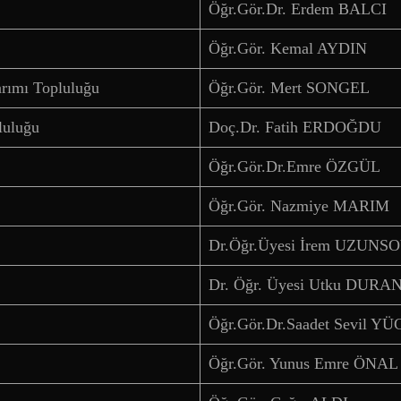
Öğr.Gör.Dr. Erdem BALCI
Öğr.Gör. Kemal AYDIN
arımı Topluluğu
Öğr.Gör. Mert SONGEL
luluğu
Doç.Dr. Fatih ERDOĞDU
Öğr.Gör.Dr.Emre ÖZGÜL
Öğr.Gör. Nazmiye MARIM
Dr.Öğr.Üyesi İrem UZUNS
Dr. Öğr. Üyesi Utku DURA
Öğr.Gör.Dr.Saadet Sevil Y
Öğr.Gör. Yunus Emre ÖNAL