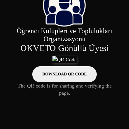
Öğrenci Kulüpleri ve Toplulukları
Organizasyonu
OKVETO Gönüllü Üyesi
DOWNLOAD QR CODE
The QR code is for sharing and verifying the
page.