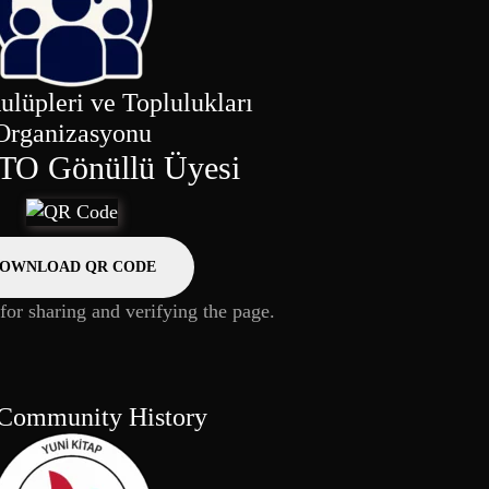
ulüpleri ve Toplulukları
Organizasyonu
O Gönüllü Üyesi
OWNLOAD QR CODE
or sharing and verifying the page.
Community History