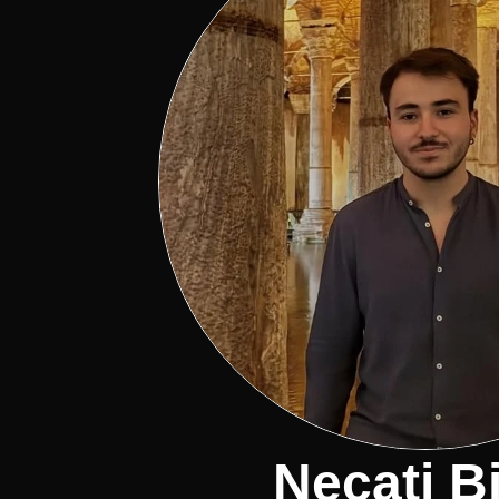
Necati B