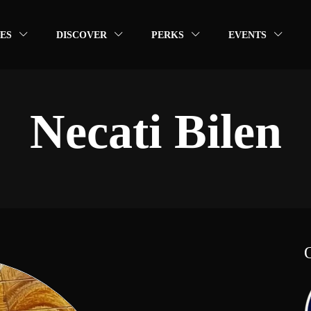
ES
DISCOVER
PERKS
EVENTS
Necati Bilen