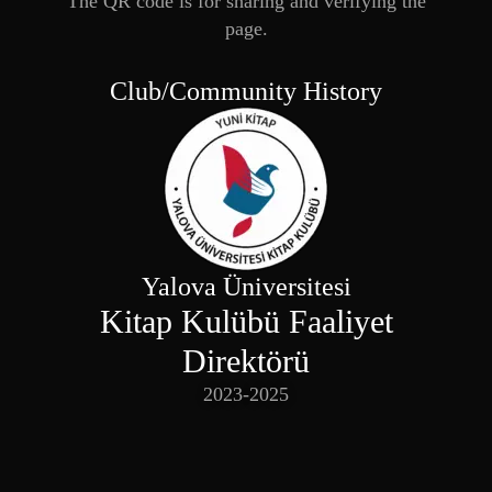
The QR code is for sharing and verifying the
page.
Club/Community History
Yalova Üniversitesi
Kitap Kulübü Faaliyet
Direktörü
2023-2025